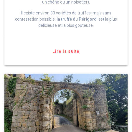
un chêne ou un noisetier).
Il existe environ 30 variétés de truffes, mais sans
contestation possible,
la truffe du Périgord
, est la plus
délicieuse et la plus gouteuse.
Lire la suite