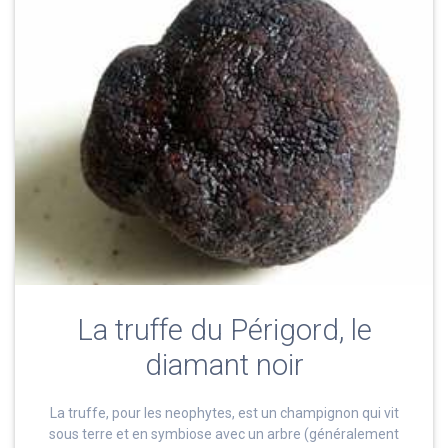
La truffe du Périgord, le
diamant noir
La truffe, pour les neophytes, est un champignon qui vit
sous terre et en symbiose avec un arbre (généralement