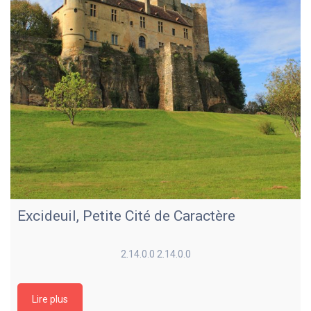
Excideuil, Petite Cité de Caractère
2.14.0.0 2.14.0.0
Lire plus