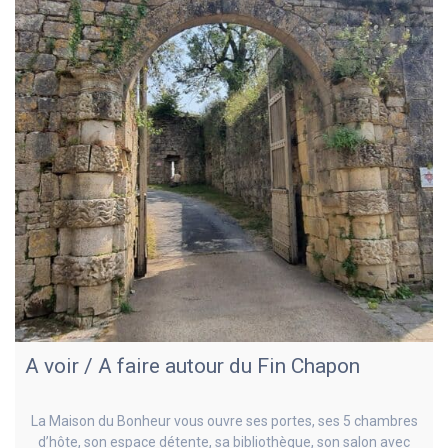
A voir / A faire autour du Fin Chapon
La Maison du Bonheur vous ouvre ses portes, ses 5 chambres
d’hôte, son espace détente, sa bibliothèque, son salon avec