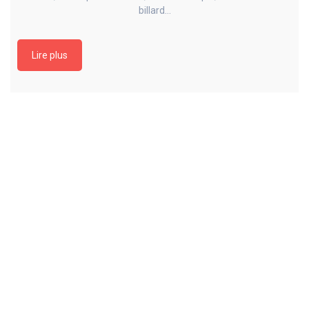
billard…
Lire plus