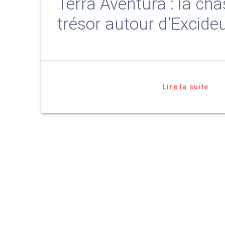
Terra Aventura : la ch
trésor autour d’Excideu
Lire la suite