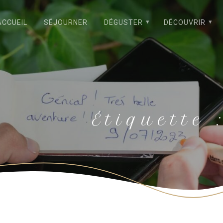
ACCUEIL
SÉJOURNER
DÉGUSTER
DÉCOUVRIR
Étiquette