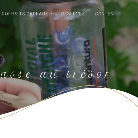
COFFRETS CADEAUX
RÉSERVEZ
CONTENT
asse au trésor