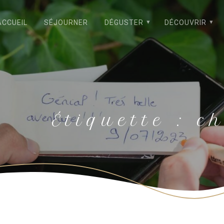
ACCUEIL
SÉJOURNER
DÉGUSTER
DÉCOUVRIR
Étiquette :
ch