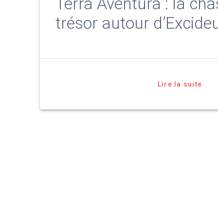
Terra Aventura : la ch
trésor autour d’Excideu
Lire la suite