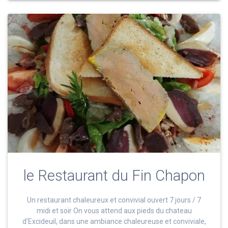
le Restaurant du Fin Chapon
Un restaurant chaleureux et convivial ouvert 7 jours / 7
midi et soir On vous attend aux pieds du chateau
d’Excideuil, dans une ambiance chaleureuse et conviviale,