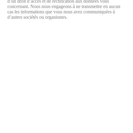
d’un droit d’accès et de rectification aux données vous
concernant. Nous nous engageons à ne transmettre en aucun
cas les informations que vous nous avez communiquées à
d’autres sociétés ou organismes.