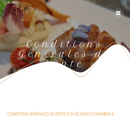
Conditions
Générales de
Vente
CONDITIONS GÉNÉRALES DE VENTE D’UN SÉJOUR EN CHAMBRE A