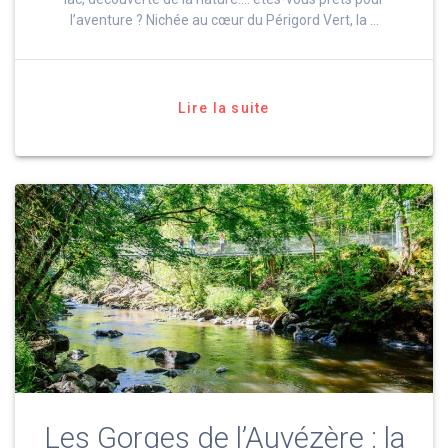
l’aventure ? Nichée au cœur du Périgord Vert, la …
Lire la suite
Les Gorges de l’Auvézère : la