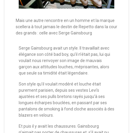
Mais une autre rencontre en un homme et la marque
scellera à tout jamais le destin de Repetto dans la cour
des grands : celle avec Serge Gainsbourg
Serge Gainsbourg avait un style. Il travaillait avec
élégance son côté bad boy, qu’il n’était pas, lui qui
voulait nous renvoyer son image de mauvais
garçon aux attitudes louches, méprisantes, alors
que seule sa timidité était légendaire.
Son style qu’il voulait modéré et louche était
purement parisien, depuis ses vestes Levi’s
ajustées et ses pulls bretons rayés jusqu’à ses
longues écharpes bouclées, en passant par ses
pantalons de smoking à fond cloche associés à des
blazers en velours.
Et puis il y avait les chaussures. Gainsbourg
n’aimait pas porter de chaussures et, s’il avait pu