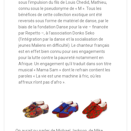
sous l’impulsion du fils de Louis Chedid, Mathieu,
connu sous le pseudonyme de « M ». Tous les
bénéfices de cette collection exotique ont été
reversés sous forme de matériel de danse, par le
biais de la fondation Danse pour la vie – financée
par Repetto –, à l’association Donko Seko
(l’intégration par la danse et la socialisation de
jeunes Maliens en difficulté). Le chanteur français
est en effet bien connu pour ses engagements
pour la lutte contre la pauvreté notamment en
Afrique. Un engagement qu’il traduit dans son titre
musical « Mama Sam » dont le refrain contient les
paroles « La vie est une machine à fric, où les
affreux n’ont pas d’afro ».
On aurait pu parler de Michael Jackson, de Mike