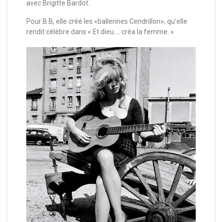
avec Brigitte Bardot.
Pour B.B, elle créé les «ballerines Cendrillon», qu’elle
rendit célèbre dans « Et dieu … créa la femme. »