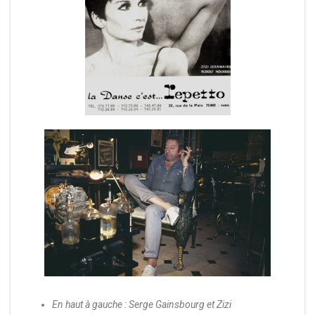
En haut à gauche : Serge Gainsbourg et Zizi