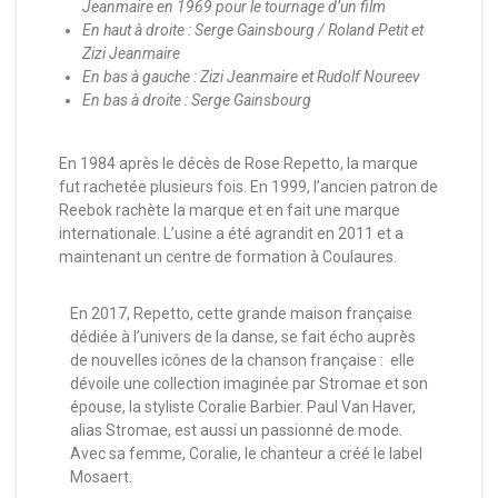
Jeanmaire en 1969 pour le tournage d’un film
En haut à droite : Serge Gainsbourg / Roland Petit et
Zizi Jeanmaire
En bas à gauche : Zizi Jeanmaire et Rudolf Noureev
En bas à droite : Serge Gainsbourg
En 1984 après le décès de Rose Repetto, la marque
fut rachetée plusieurs fois. En 1999, l’ancien patron de
Reebok rachète la marque et en fait une marque
internationale. L’usine a été agrandit en 2011 et a
maintenant un centre de formation à Coulaures.
En 2017, Repetto, cette grande maison française
dédiée à l’univers de la danse, se fait écho auprès
de nouvelles icônes de la chanson française : elle
dévoile une collection imaginée par Stromae et son
épouse, la styliste Coralie Barbier. Paul Van Haver,
alias Stromae, est aussi un passionné de mode.
Avec sa femme, Coralie, le chanteur a créé le label
Mosaert.